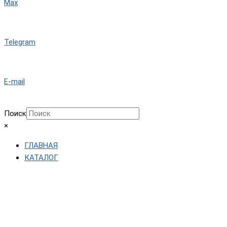
Max
Telegram
E-mail
Поиск
×
ГЛАВНАЯ
КАТАЛОГ