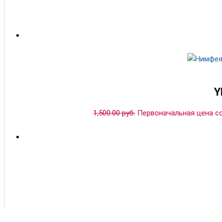
Y
1,500.00
руб.
Первоначальная цена сос