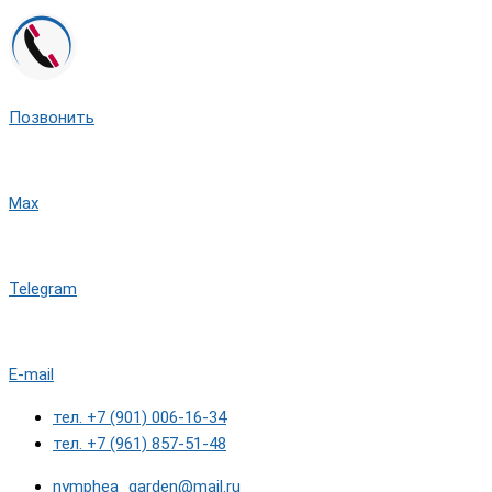
Позвонить
Max
Telegram
E-mail
тел. +7 (901) 006-16-34
тел. +7 (961) 857-51-48
nymphea_garden@mail.ru