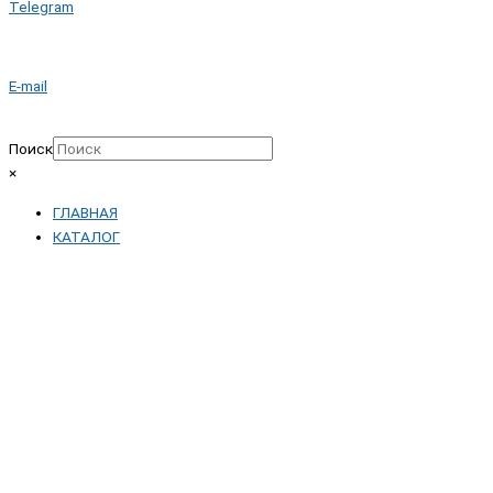
Telegram
E-mail
Поиск
×
ГЛАВНАЯ
КАТАЛОГ