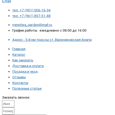
E-mail
тел. +7 (901) 006-16-34
тел. +7 (961) 857-51-48
nymphea_garden@mail.ru
График работы : ежедневно с 08:00 до 16:00
Адрес : 5-й км трассы ст. Варениковская-Анапа
Главная
Каталог
Как заказать
Доставка и оплата
Посадка и уход
Отзывы
Контакты
Полезные статьи
Заказать звонок