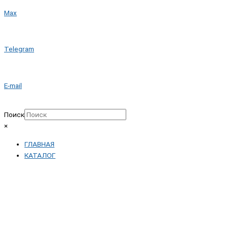
Max
Telegram
E-mail
Поиск
×
ГЛАВНАЯ
КАТАЛОГ