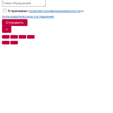
Я принимаю
политику конфиденциальности
и
пользовательское соглашение
Отправить
×