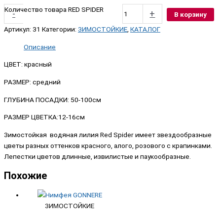
Количество товара RED SPIDER
-
+
В корзину
Артикул:
31
Категории:
ЗИМОСТОЙКИЕ
,
КАТАЛОГ
Описание
ЦВЕТ: красный
РАЗМЕР: средний
ГЛУБИНА ПОСАДКИ: 50-100см
РАЗМЕР ЦВЕТКА:12-16см
Зимостойкая водяная лилия Red Spider имеет звездообразные
цветы разных оттенков красного, алого, розового с крапинками.
Лепестки цветов длинные, извилистые и паукообразные.
Похожие
ЗИМОСТОЙКИЕ