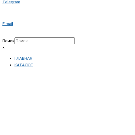
Telegram
E-mail
Поиск
×
ГЛАВНАЯ
КАТАЛОГ