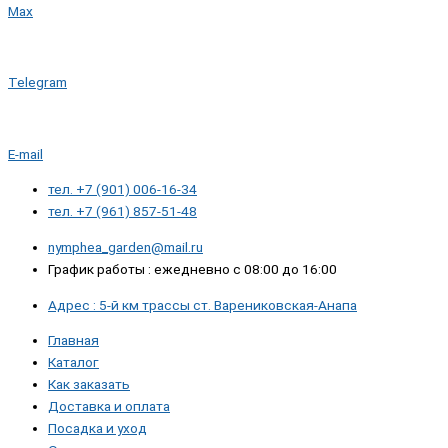
Max
Telegram
E-mail
тел. +7 (901) 006-16-34
тел. +7 (961) 857-51-48
nymphea_garden@mail.ru
График работы : ежедневно с 08:00 до 16:00
Адрес : 5-й км трассы ст. Варениковская-Анапа
Главная
Каталог
Как заказать
Доставка и оплата
Посадка и уход