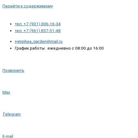
Перейти к содержимому
тел. +7 (901) 006-16-34
тел. +7 (961) 857-51-48
nymphea_garden@mail.ru
График работы : ежедневно с 08:00 до 16:00
Позвонить
Max
Telegram
E-mail