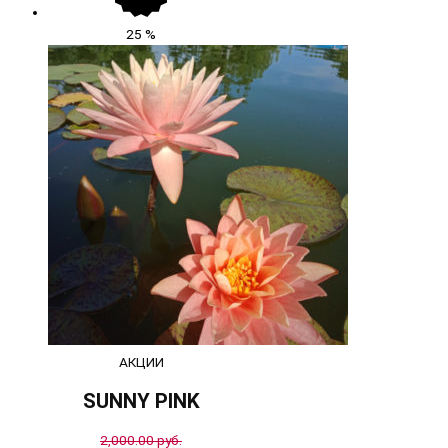
25
%
АКЦИИ
SUNNY PINK
2,000.00
руб.