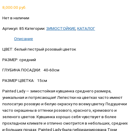
8,000.00
руб.
Нет в наличии
Артикул:
85
Категории:
ЗИМОСТОЙКИЕ
,
КАТАЛОГ
Описание
ЦВЕТ: б
елый пестрый розовый цветок
РАЗМЕР: средний
ГЛУБИНА ПОСАДКИ: 40-60см
РАЗМЕР ЦВЕТКА: 15см
Painted Lady — зимостойкая кувшинка среднего размера,
уникальная и потрясающая! Лепестки на цветках часто имеют
полосатую розовую и белую окраску по всему цветку. Подушечки
часто окрашены в оттенки розового, красного, кремового и
зеленого цветов. Кувшинка хорошо себя чувствует в более
прохладном климате и отлично смотрится в небольших, средних
и больших прудах. Painted Lady была гибридизирована Тони