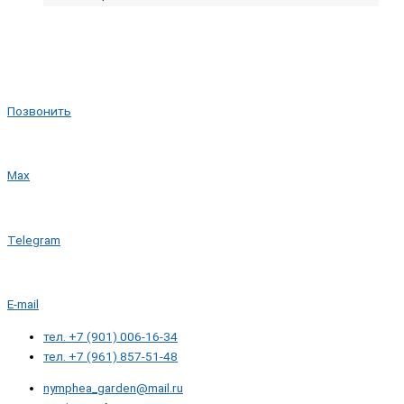
Позвонить
Max
Telegram
E-mail
тел. +7 (901) 006-16-34
тел. +7 (961) 857-51-48
nymphea_garden@mail.ru