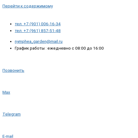
Перейти к содержимому
тел. +7 (901) 006-16-34
тел. +7 (961) 857-51-48
nymphea_garden@mail.ru
График работы : ежедневно с 08:00 до 16:00
Позвонить
Max
Telegram
E-mail