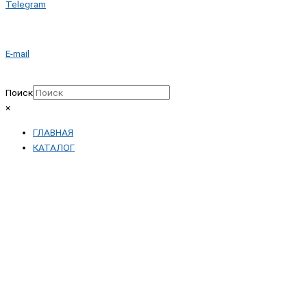
Telegram
E-mail
Поиск
×
ГЛАВНАЯ
КАТАЛОГ