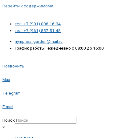
Перейти к содержимому
тел. +7 (901) 006-16-34
тел. +7 (961) 857-51-48
nymphea_garden@mail.ru
График работы : ежедневно с 08:00 до 16:00
Позвонить
Max
Telegram
E-mail
Поиск
×
ГЛАВНАЯ