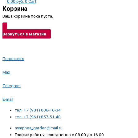
0.00
руб.
0
Cart
Корзина
Ваша корзина пока пуста.
Вернуться в магазин
Позвонить
Max
Telegram
E-mail
тел. +7 (901) 006-16-34
тел. +7 (961) 857-51-48
nymphea_garden@mail.ru
График работы : ежедневно с 08:00 до 16:00